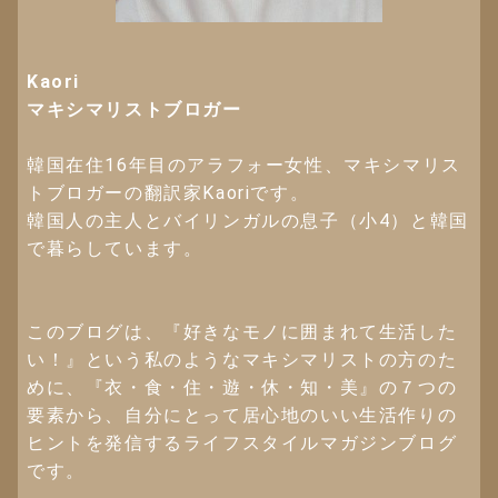
Kaori
マキシマリストブロガー
韓国在住16年目のアラフォー女性、マキシマリス
トブロガーの翻訳家Kaoriです。
韓国人の主人とバイリンガルの息子（小4）と韓国
で暮らしています。
このブログは、『好きなモノに囲まれて生活した
い！』という私のようなマキシマリストの方のた
めに、『衣・食・住・遊・休・知・美』の７つの
要素から、自分にとって居心地のいい生活作りの
ヒントを発信するライフスタイルマガジンブログ
です。