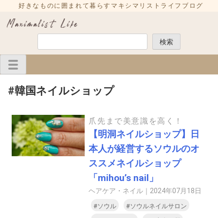
Skip
好きなものに囲まれて暮らすマキシマリストライフブログ
to
content
検
検索
索
#韓国ネイルショップ
爪先まで美意識を高く！
【明洞ネイルショップ】日
本人が経営するソウルのオ
ススメネイルショップ
「mihou’s nail」
ヘアケア・ネイル｜
2024年07月18日
#ソウル
#ソウルネイルサロン