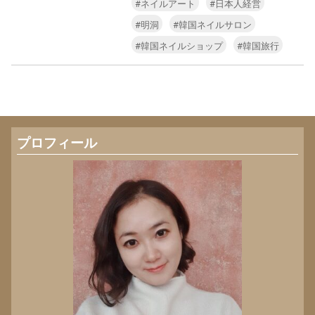
#ネイルアート
#日本人経営
#明洞
#韓国ネイルサロン
#韓国ネイルショップ
#韓国旅行
プロフィール