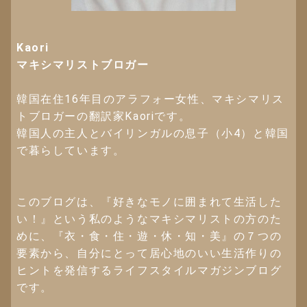
Kaori
マキシマリストブロガー
韓国在住16年目のアラフォー女性、マキシマリス
トブロガーの翻訳家Kaoriです。
韓国人の主人とバイリンガルの息子（小4）と韓国
で暮らしています。
このブログは、『好きなモノに囲まれて生活した
い！』という私のようなマキシマリストの方のた
めに、『衣・食・住・遊・休・知・美』の７つの
要素から、自分にとって居心地のいい生活作りの
ヒントを発信するライフスタイルマガジンブログ
です。