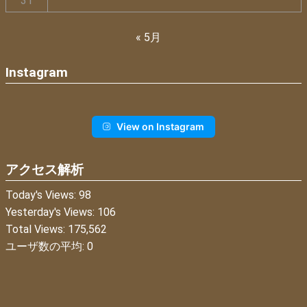
31
« 5月
Instagram
View on Instagram
アクセス解析
Today's Views:
98
Yesterday's Views:
106
Total Views:
175,562
ユーザ数の平均:
0