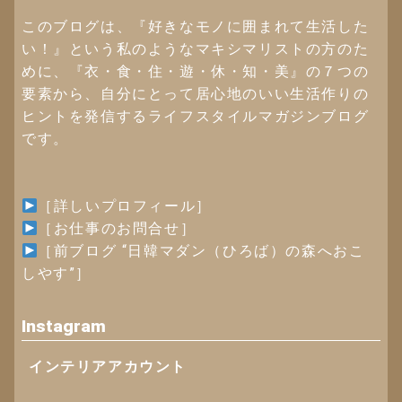
このブログは、『好きなモノに囲まれて生活した
い！』という私のようなマキシマリストの方のた
めに、『衣・食・住・遊・休・知・美』の７つの
要素から、自分にとって居心地のいい生活作りの
ヒントを発信するライフスタイルマガジンブログ
です。
［詳しいプロフィール］
［お仕事のお問合せ］
［
前ブログ “日韓マダン（ひろば）の森へおこ
しやす”
］
Instagram
インテリアアカウント