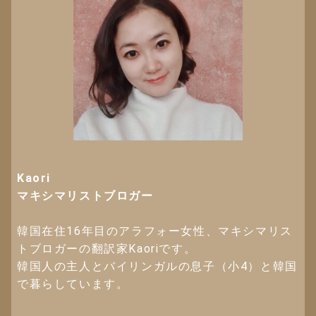
Kaori
マキシマリストブロガー
韓国在住16年目のアラフォー女性、マキシマリス
トブロガーの翻訳家Kaoriです。
韓国人の主人とバイリンガルの息子（小4）と韓国
で暮らしています。