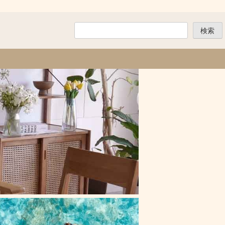
検
検索
索