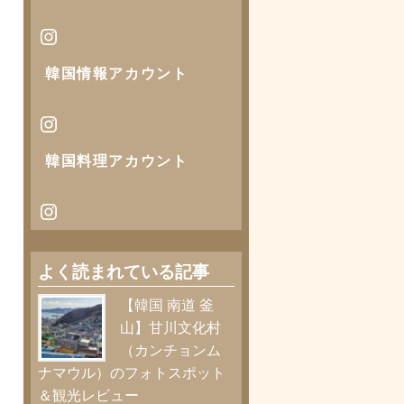
Instagram
韓国情報
アカウント
Instagram
韓国料理アカウント
Instagram
よく読まれている記事
【韓国 南道 釜
山】甘川文化村
（カンチョンム
ナマウル）のフォトスポット
＆観光レビュー