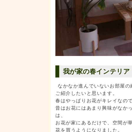
我が家の春インテリア
なかなか進んでいないお部屋の
ご紹介したいと思います。
春はやっぱりお花がキレイなの
昔はお花にはあまり興味がなか
は、
お花が家にあるだけで、空間が
花を買うようになりました。