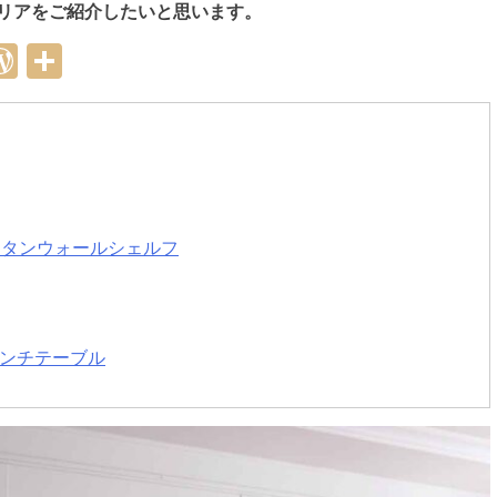
リアをご紹介したいと思います。
erest
mail
WordPress
共
有
ッドラタンウォールシェルフ
ベンチテーブル