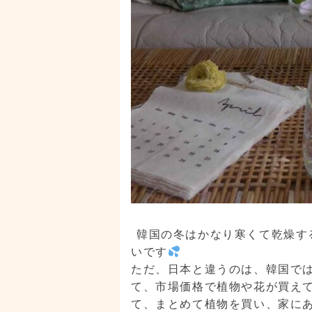
韓国の冬はかなり寒くて乾燥す
いです
ただ、日本と違うのは、韓国で
て、市場価格で植物や花が買え
て、まとめて植物を買い、家に