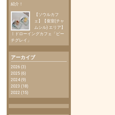
紹介！
【ソウルカフ
ェ】【蚕室(チャ
ムシル) エリア】
ㅣドローイングカフェ「ピー
チグレイ」
アーカイブ
2026
(3)
2025
(6)
2024
(9)
2023
(18)
2022
(15)