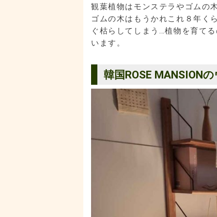
観葉植物はモンステラやゴムの
ゴムの木はもうかれこれ８年く
ぐ枯らしてしまう…植物を育てる
います。
韓国ROSE MANSI