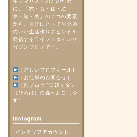
キシマリストの方のため
に、『衣・食・住・遊・
休・知・美』の７つの要素
から、自分にとって居心地
のいい生活作りのヒントを
発信するライフスタイルマ
ガジンブログです。
［詳しいプロフィール］
［お仕事のお問合せ］
［
前ブログ “日韓マダン
（ひろば）の森へおこしや
す”
］
Instagram
インテリアアカウント