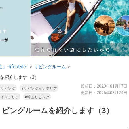
』-lifestyle-
>
リビングルーム
>
を紹介します（3）
投稿日：2023年01月17日
#リビング
#リビングインテリア
更新日：2026年03月24日
国インテリア
#韓国リビング
リビングルームを紹介します（3）