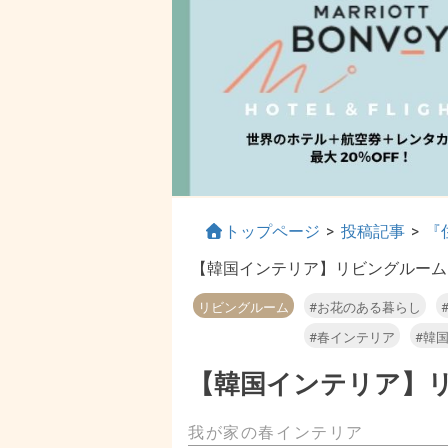
トップページ
>
投稿記事
>
『住
【韓国インテリア】リビングルーム
リビングルーム
#お花のある暮らし
#春インテリア
#韓
【韓国インテリア】
我が家の春インテリア