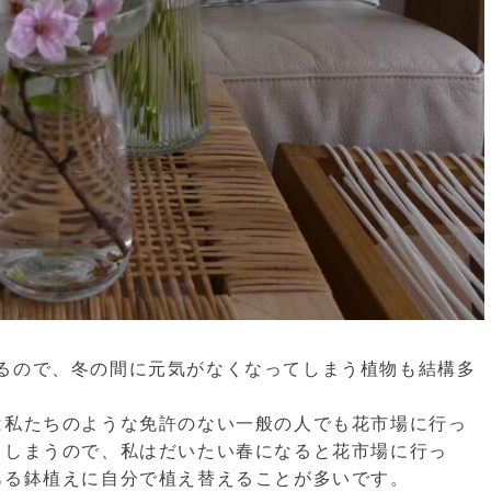
るので、冬の間に元気がなくなってしまう植物も結構多
は私たちのような免許のない一般の人でも花市場に行っ
てしまうので、私はだいたい春になると花市場に行っ
ある鉢植えに自分で植え替えることが多いです。