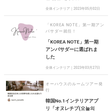
全体インテリア｜
2023年05月02日
「KOREA NOTE」第一期アン
バサダー就任！
「KOREA NOTE」第一期
アンバサダーに選ばれま
した
全体インテリア｜
2023年03月27日
オーハウスのルームツアー発
行
韓国No.1インテリアアプ
リ「オヌレチプ(오늘의