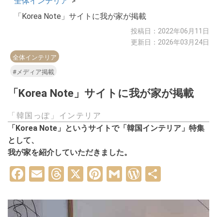
全体インテリア
>
「Korea Note」サイトに我が家が掲載
投稿日：2022年06月11日
更新日：2026年03月24日
全体インテリア
#メディア掲載
「Korea Note」サイトに我が家が掲載
「韓国っぽ」インテリア
「Korea Note」というサイトで「韓国インテリア」特集
として、
我が家を紹介していただきました。
Facebook
Email
Threads
X
Pinterest
Gmail
WordPress
共
有