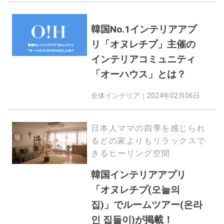
韓国No.1インテリアアプ
リ「オヌレチプ」主催の
インテリアコミュニティ
「オーハウス」とは？
全体インテリア｜
2024年02月06日
日本人ママの四季を感じられ
るどの家よりもリラックスで
きるヒーリング空間
韓国インテリアアプリ
「オヌレチプ(오늘의
집)」でルームツアー(온라
인 집들이)が掲載！