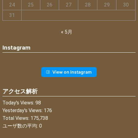
24
25
26
27
28
29
30
31
« 5月
Instagram
View on Instagram
アクセス解析
Today's Views:
98
Yesterday's Views:
176
Total Views:
175,738
ユーザ数の平均:
0