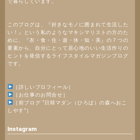
で暮らしています。
このブログは、『好きなモノに囲まれて生活した
い！』という私のようなマキシマリストの方のた
めに、『衣・食・住・遊・休・知・美』の７つの
要素から、自分にとって居心地のいい生活作りの
ヒントを発信するライフスタイルマガジンブログ
です。
［詳しいプロフィール］
［お仕事のお問合せ］
［
前ブログ “日韓マダン（ひろば）の森へおこ
しやす”
］
Instagram