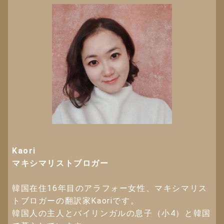
Kaori
マキシマリストブロガー
韓国在住16年目のアラフォー女性、マキシマリス
トブロガーの翻訳家Kaoriです。
韓国人の主人とバイリンガルの息子（小4）と韓国