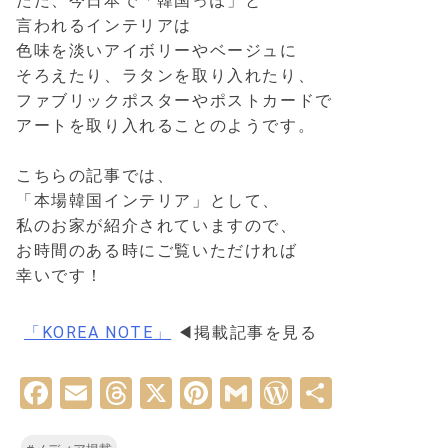
ただ、今日本で「韓国っぽ」と
言われるインテリアは
色味を淡いアイボリーやベージュに
そろえたり、ラタンを取り入れたり、
ファブリックポスターやポストカードで
アートを取り入れることのようです。
こちらの記事では、
「本場韓国インテリア」として、
私のお家が紹介されていますので、
お時間のある時にご覧いただければ
幸いです！
「KOREA NOTE」
◀掲載記事を見る
Facebook
Email
Threads
X
Pinterest
Gmail
WordPress
共
有