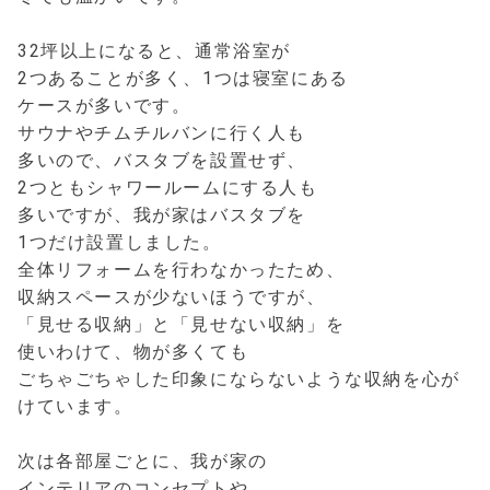
32坪以上になると、通常浴室が
2つあることが多く、1つは寝室にある
ケースが多いです。
サウナやチムチルバンに行く人も
多いので、バスタブを設置せず、
2つともシャワールームにする人も
多いですが、我が家はバスタブを
1つだけ設置しました。
全体リフォームを行わなかったため、
収納スペースが少ないほうですが、
「見せる収納」と「見せない収納」を
使いわけて、物が多くても
ごちゃごちゃした印象にならないような収納を心が
けています。
次は各部屋ごとに、我が家の
インテリアのコンセプトや