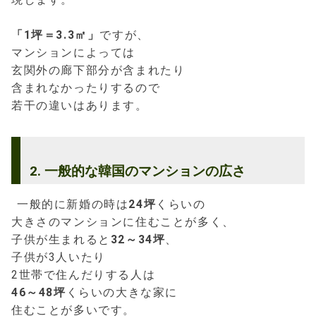
「1坪＝3.3㎡」
ですが、
マンションによっては
玄関外の廊下部分が含まれたり
含まれなかったりするので
若干の違いはあります。
2. 一般的な韓国のマンションの広さ
一般的に新婚の時は
24坪
くらいの
大きさのマンションに住むことが多く、
子供が生まれると
32～34坪
、
子供が3人いたり
2世帯で住んだりする人は
46～48坪
くらいの大きな家に
住むことが多いです。