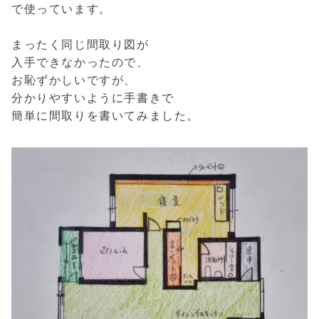
で使っています。
まったく同じ間取り図が
入手できなかったので、
お恥ずかしいですが、
分かりやすいように手書きで
簡単に間取りを書いてみました。