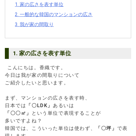
1. 家の広さを表す単位
2. 一般的な韓国のマンションの広さ
3. 我が家の間取り
1. 家の広さを表す単位
こんにちは。香織です。
今日は我が家の間取りについて
ご紹介したいと思います。
まず、マンションの広さを表す時、
日本では
「〇LDK」
あるいは
「〇〇㎡」
という単位で表現することが
多いですよね？
韓国では、こういった単位は使わず、
「〇坪」
で表
現します。