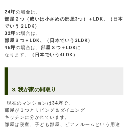
24坪
の場合は、
部屋２つ（或いは小さめの部屋3つ）＋LDK、（日本
でいう２LDK）
32坪
の場合は、
部屋３つ＋LDK、（日本でいう3LDK）
46坪
の場合は、
部屋３つ＋LDK
に
なります。
（日本でいう4LDK）
3. 我が家の間取り
現在のマンションは
34坪
で、
部屋が３つとリビング＆ダイニング
キッチンに分かれています。
部屋は寝室、子ども部屋、ピアノルームという用途