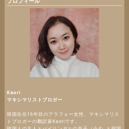
プロフィール
Kaori
マキシマリストブロガー
韓国在住16年目のアラフォー女性、マキシマリス
トブロガーの翻訳家Kaoriです。
韓国人の主人とバイリンガルの息子（小4）と韓国