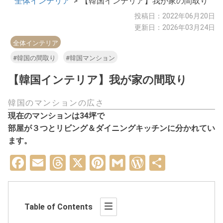
全体インテリア
>
【韓国インテリア】我が家の間取り
投稿日：2022年06月20日
更新日：2026年03月24日
全体インテリア
#韓国の間取り
#韓国マンション
【韓国インテリア】我が家の間取り
韓国のマンションの広さ
現在のマンションは34坪で
部屋が３つとリビング＆ダイニングキッチンに分かれてい
ます。
Facebook
Email
Threads
X
Pinterest
Gmail
WordPress
共
有
Table of Contents