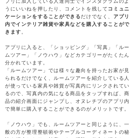
プリに加入している人達同士でインスタグラムのよ
うにいいねを押したり、コメントを残して
コミュニ
ケーションをすることができる
だけでなく、
アプリ
内でインテリア雑貨や家具などを購入することがで
きます
。
アプリに入ると、「ショッピング」「写真」「ルー
ムツアー」「ノウハウ」などカテゴリーがたくたん
分かれています。
「ルームツアー」では様々な趣向を持ったお家が見
られるだけでなく、ルームツアーを紹介している人
が使っている家具や雑貨が写真内にリンクされてい
るので、写真内の気になる商品をタップすれば、商
品の紹介画面にジャンプし、オヌレチプのアプリ内
で簡単に購入することができるのがメリットです。
「ノウハウ」でも、ルームツアーと同じように、一
般の方が整理整頓術やテーブルコーディネートの秘