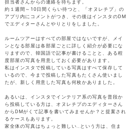
担当者さんからの連絡を待ちます。
約１週間～10日間くらい待つと、「オヌレチプ」の
アプリ内にコメントがつき、その後はインスタのDM
でエディターさんとやりとりをしました。
ルームツアーはすべての部屋ではないですが、メイ
ンとなる部屋は各部屋ごとに詳しく紹介が必要にな
りますので、韓国語で記事が書けることと、ある程
度部屋の写真を用意しておく必要があります。
私はインスタで投稿している写真はすべて保存して
いるので、今まで投稿した写真もたくさん使いまし
たが、新しく用意した写真も何枚かありました。
あるいは、インスタでインテリア系の写真を普段か
ら投稿している方は、オヌレチプのエディターさん
からDMがくて記事を書いてみませんか？と提案され
るケースもあります。
家全体の写真はちょっと難しい…という方は、住ま