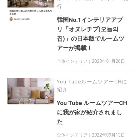
行
韓国No.1インテリアアプ
リ「オヌレチプ(오늘의
집)」の日本版でルームツ
アーが掲載！
全体インテリア｜
2023年01月26日
You TubeルームツアーCHに
紹介
You Tube ルームツアーCH
に我が家が紹介されまし
た
全体インテリア｜
2022年09月13日