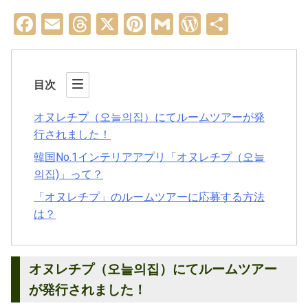
Facebook
Email
Threads
X
Pinterest
Gmail
WordPress
共
有
目次
オヌレチプ（오늘의집）にてルームツアーが発
行されました！
韓国No.1インテリアアプリ「オヌレチプ（오늘
의집)」って？
「オヌレチプ」のルームツアーに応募する方法
は？
オヌレチプ（오늘의집）にてルームツアー
が発行されました！