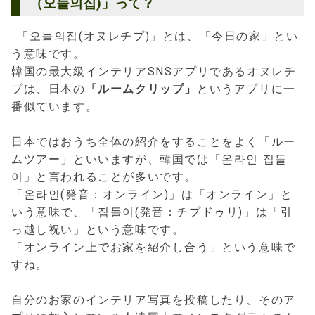
（오늘의집)」って？
「오늘의집(オヌレチプ)」とは、「今日の家」とい
う意味です。
韓国の最大級インテリアSNSアプリであるオヌレチ
プは、日本の
「ルームクリップ」
というアプリに一
番似ています。
日本ではおうち全体の紹介をすることをよく「ルー
ムツアー」といいますが、韓国では「온라인 집들
이」と言われることが多いです。
「온라인(発音：オンライン)」は「オンライン」と
いう意味で、「집들이(発音：チプドゥリ)」は「引
っ越し祝い」という意味です。
「オンライン上でお家を紹介し合う」という意味で
すね。
自分のお家のインテリア写真を投稿したり、そのア