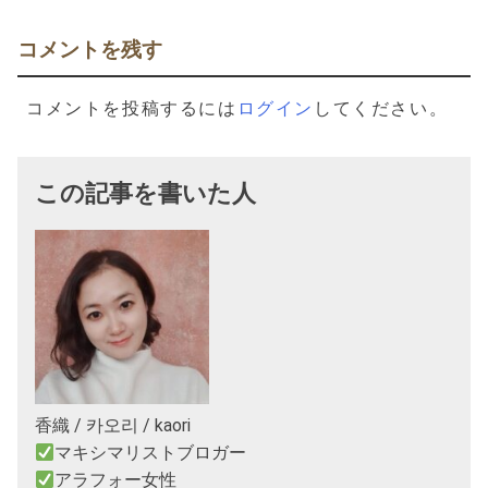
ゲ
ー
コメントを残す
シ
コメントを投稿するには
ログイン
してください。
ョ
ン
この記事を書いた人
香織 / 카오리 / kaori
マキシマリストブロガー
アラフォー女性