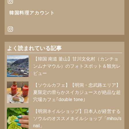
Instagram
韓国料理アカウント
Instagram
よく読まれている記事
【韓国 南道 釜山】甘川文化村（カンチョ
ンムナマウル）のフォトスポット＆観光レ
ビュー
【ソウルカフェ】【明洞・忠武路エリア】
夏限定の滑らかスイカジュースが絶品な超
穴場カフェ｢double tone｣
【明洞ネイルショップ】日本人が経営する
ソウルのオススメネイルショップ「mihou’s
nail」