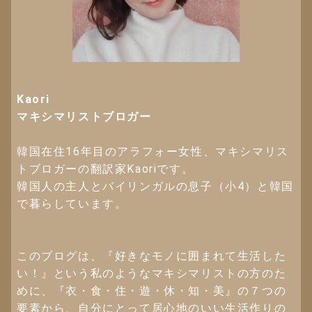
Kaori
マキシマリストブロガー
韓国在住16年目のアラフォー女性、マキシマリス
トブロガーの翻訳家Kaoriです。
韓国人の主人とバイリンガルの息子（小4）と韓国
で暮らしています。
このブログは、『好きなモノに囲まれて生活した
い！』という私のようなマキシマリストの方のた
めに、『衣・食・住・遊・休・知・美』の７つの
要素から、自分にとって居心地のいい生活作りの